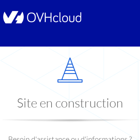
Site en construction
Besoin d'assistance ou d'informations ?